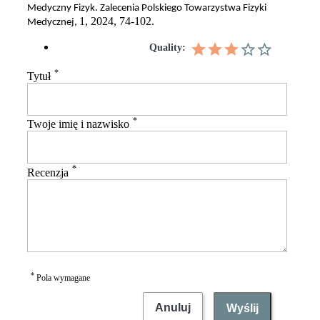
Medyczny Fizyk. Zalecenia Polskiego Towarzystwa Fizyki
1, 2024, 74-102.
Medycznej,
Quality:
*
Tytuł
*
Twoje imię i nazwisko
*
Recenzja
*
Pola wymagane
Anuluj
Wyślij