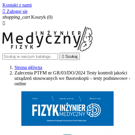
Kontakt z nami

Zaloguj się
shopping_cart
Koszyk
(0)


Szukaj
Strona główna
Zalecenia PTFM nr GR/03/DO/2024 Testy kontroli jakości
urządzeń stosowanych we fluoroskopii – testy podstawowe -
online