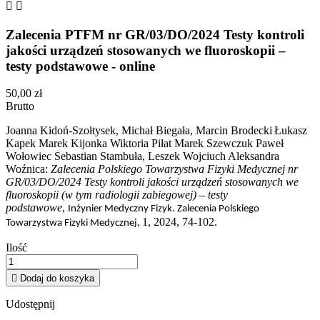


Zalecenia PTFM nr GR/03/DO/2024 Testy kontroli
jakości urządzeń stosowanych we fluoroskopii –
testy podstawowe - online
50,00 zł
Brutto
Joanna Kidoń-Szołtysek, Michał Biegała, Marcin Brodecki
Łukasz
Kapek Marek Kijonka Wiktoria Piłat Marek Szewczuk Paweł
Wołowiec Sebastian Stambuła, Leszek Wojciuch Aleksandra
Woźnica:
Zalecenia Polskiego Towarzystwa Fizyki Medycznej nr
GR/03/DO/2024 Testy kontroli jakości urządzeń stosowanych we
fluoroskopii (w tym radiologii zabiegowej) – testy
podstawowe
,
Inżynier Medyczny Fizyk. Zalecenia Polskiego
1, 2024, 74-102.
Towarzystwa Fizyki Medycznej,
Ilość

Dodaj do koszyka
Udostępnij