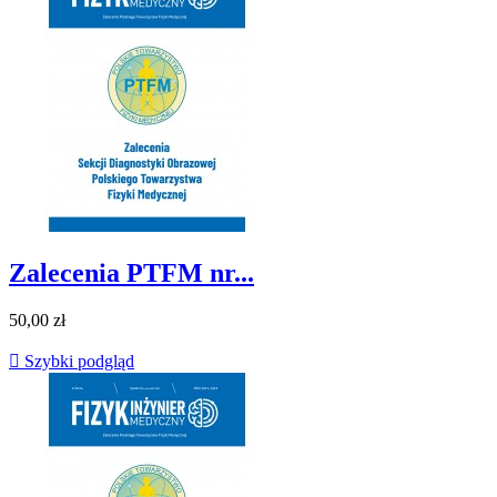
Zalecenia PTFM nr...
50,00 zł

Szybki podgląd