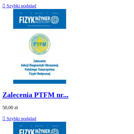

Szybki podgląd
Zalecenia PTFM nr...
50,00 zł

Szybki podgląd