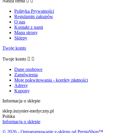
Nasza firma


Polityka Prywatności
Regulamin zakupów
O nas
Kontakt z nami
Mapa strony
Sklepy
Twoje konto
Twoje konto


Dane osobowe
Zamówienia
Moje pokwitowania - korekty płatności
Adresy
Kupony
Informacja o sklepie
sklep.inzynier-medyczny.pl
Polska
Informacja o sklepie
© 2026 - Oprogramowanie e-sklepu od PrestaShop™