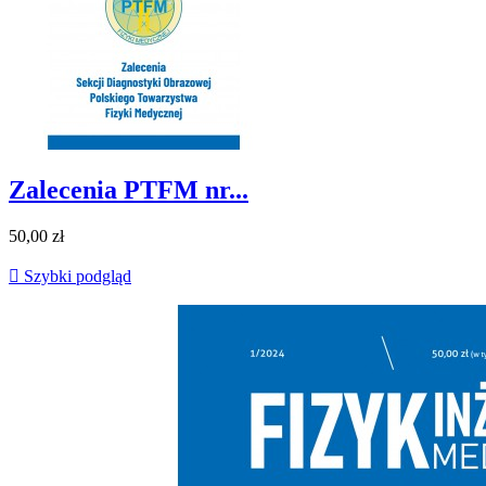
Zalecenia PTFM nr...
50,00 zł

Szybki podgląd