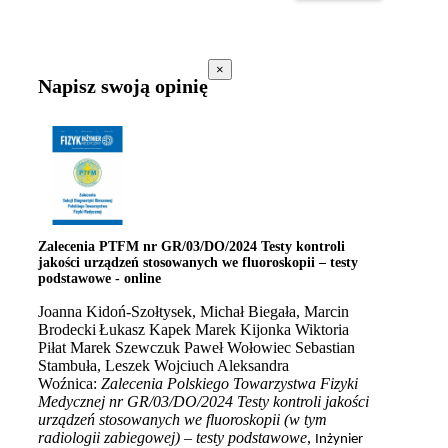
×
Napisz swoją opinię
Zalecenia PTFM nr GR/03/DO/2024 Testy kontroli
jakości urządzeń stosowanych we fluoroskopii – testy
podstawowe - online
Joanna Kidoń-Szołtysek, Michał Biegała, Marcin
Brodecki
Łukasz Kapek Marek Kijonka Wiktoria
Piłat Marek Szewczuk Paweł Wołowiec Sebastian
Stambuła, Leszek Wojciuch Aleksandra
Woźnica:
Zalecenia Polskiego Towarzystwa Fizyki
Medycznej nr GR/03/DO/2024 Testy kontroli jakości
urządzeń stosowanych we fluoroskopii (w tym
radiologii zabiegowej) – testy podstawowe
,
Inżynier