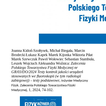
Joanna Kidoń-Szołtysek, Michał Biegała, Marcin
Brodecki
Łukasz Kapek Marek Kijonka Wiktoria Piłat
Marek Szewczuk Paweł Wołowiec Sebastian Stambuła,
Leszek Wojciuch Aleksandra Woźnica:
Zalecenia
Polskiego Towarzystwa Fizyki Medycznej nr
GR/03/DO/2024 Testy kontroli jakości urządzeń
stosowanych we fluoroskopii (w tym radiologii
zabiegowej) – testy podstawowe
,
Inżynier Medyczny
Fizyk. Zalecenia Polskiego Towarzystwa Fizyki
1, 2024, 74-102.
Medycznej,