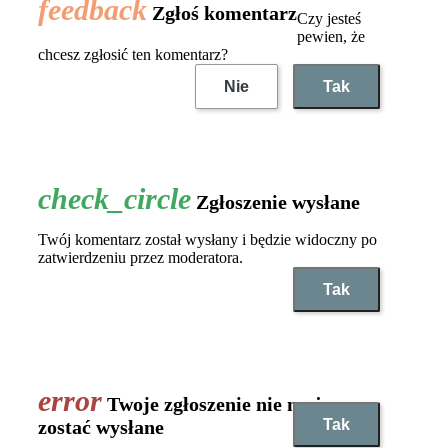
Zgłoś komentarz
Czy jesteś
pewien, że
chcesz zgłosić ten komentarz?
Nie
Tak
Zgłoszenie wysłane
Twój komentarz został wysłany i będzie widoczny po
zatwierdzeniu przez moderatora.
Tak
Twoje zgłoszenie nie może
Tak
zostać wysłane