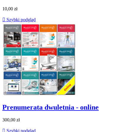
10,00 zł

Szybki podgląd
Prenumerata dwuletnia - online
300,00 zł

Szybki podgląd