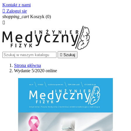
Kontakt z nami

Zaloguj się
shopping_cart
Koszyk
(0)


Szukaj
Strona główna
Wydanie 5/2020 online