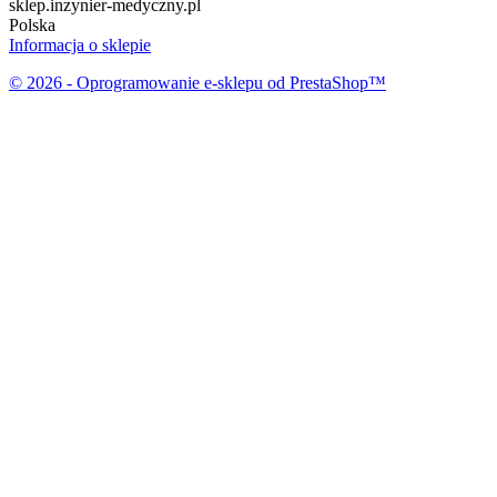
sklep.inzynier-medyczny.pl
Polska
Informacja o sklepie
© 2026 - Oprogramowanie e-sklepu od PrestaShop™