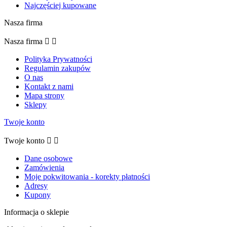
Najczęściej kupowane
Nasza firma
Nasza firma


Polityka Prywatności
Regulamin zakupów
O nas
Kontakt z nami
Mapa strony
Sklepy
Twoje konto
Twoje konto


Dane osobowe
Zamówienia
Moje pokwitowania - korekty płatności
Adresy
Kupony
Informacja o sklepie