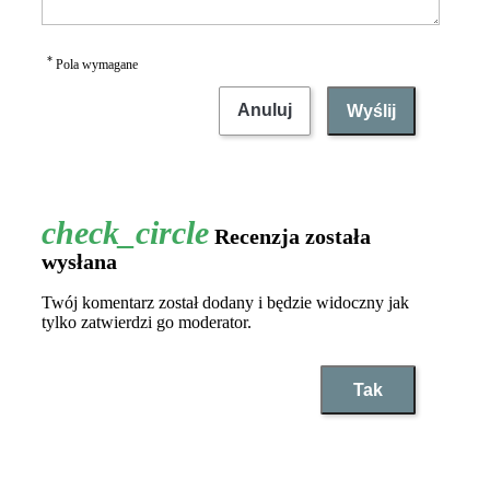
*
Pola wymagane
Anuluj
Wyślij
Recenzja została
wysłana
Twój komentarz został dodany i będzie widoczny jak
tylko zatwierdzi go moderator.
Tak