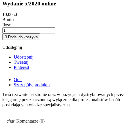
Wydanie 5/2020 online
10,00 zł
Brutto
Ilość

Dodaj do koszyka
Udostępnij
Udostępnij
Tweetuj
Pinterest
Opis
Szczegóły produktu
Treści zawarte na stronie oraz w pozycjach dystrybuowanych przez
księgarnię przeznaczone są wyłącznie dla profesjonalistów i osób
posiadających wiedzę specjalistyczną.
Komentarze (0)