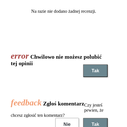
Na razie nie dodano żadnej recenzji.
Chwilowo nie możesz polubić
tej opinii
Tak
Zgłoś komentarz
Czy jesteś
pewien, że
chcesz zgłosić ten komentarz?
Nie
Tak